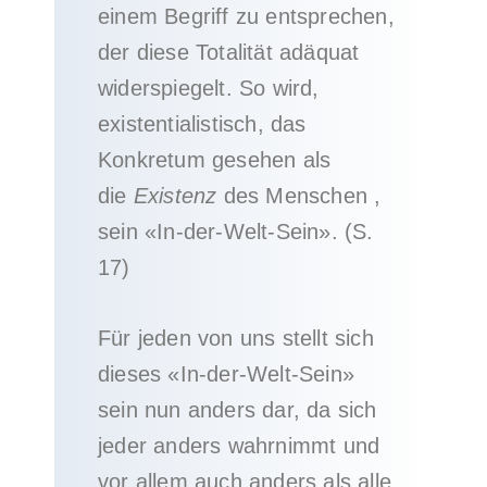
einem Begriff zu entsprechen,
der diese Totalität adäquat
widerspiegelt. So wird,
existentialistisch, das
Konkretum gesehen als
die
Existenz
des Menschen ,
sein «In-der-Welt-Sein». (S.
17)
Für jeden von uns stellt sich
dieses «In-der-Welt-Sein»
sein nun anders dar, da sich
jeder anders wahrnimmt und
vor allem auch anders als alle