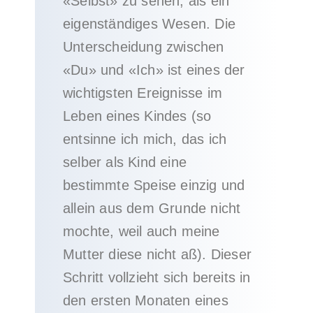
«Selbst» zu sehen, als ein
eigenständiges Wesen. Die
Unterscheidung zwischen
«Du» und «Ich» ist eines der
wichtigsten Ereignisse im
Leben eines Kindes (so
entsinne ich mich, das ich
selber als Kind eine
bestimmte Speise einzig und
allein aus dem Grunde nicht
mochte, weil auch meine
Mutter diese nicht aß). Dieser
Schritt vollzieht sich bereits in
den ersten Monaten eines