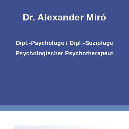
Zum
Inhalt
Dr. Alexander Miró
springen
Dipl.-Psychologe / Dipl.-Soziologe
Psychologischer Psychotherapeut