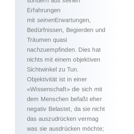
sondern aus seinen
Erfahrungen
mit
seinen
Erwartungen,
Bedürfnissen, Begierden und
Träumen quasi
nachzuempfinden. Dies hat
nichts mit einem objektiven
Sichtwinkel zu Tun.
Objektivität ist in einer
«Wissenschaft» die sich mit
dem Menschen befaßt eher
negativ Belastet, da sie nicht
das auszudrücken vermag
was sie ausdrücken möchte;