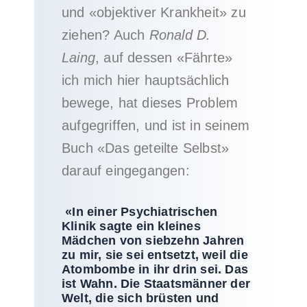
und «objektiver Krankheit» zu
ziehen? Auch
Ronald D.
Laing
, auf dessen «Fährte»
ich mich hier hauptsächlich
bewege, hat dieses Problem
aufgegriffen, und ist in seinem
Buch «Das geteilte Selbst»
darauf eingegangen:
«In einer Psychiatrischen
Klinik sagte ein kleines
Mädchen von siebzehn Jahren
zu mir, sie sei entsetzt, weil die
Atombombe in ihr drin sei. Das
ist Wahn. Die Staatsmänner der
Welt, die sich brüsten und