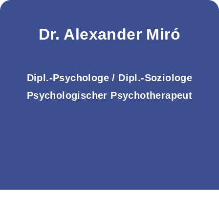
Zum
Inhalt
springen
Dr. Alexander Miró
Dipl.-Psychologe / Dipl.-Soziologe
Psychologischer Psychotherapeut